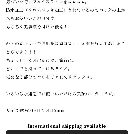
気づいた時にフェイスラインをコロコロ。
防水加工（クロムメッキ加工）されているのでパックの上か
らもお使いいただけます！
もちろん美容液を付けた後も！
凸凹のローラーでお肌をコロコロし、刺激を与えてあげるこ
とができます！
ちょっとしたお出かけに、旅行に。
どこにでも持っていけるサイズ。
気になる部分のコリをほぐしてリラックス。
いろいろな用途でお使いいただける美顔ローラーです。
サイズ:約W30×H75×D15mm
International shipping available