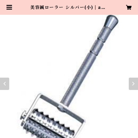
美容鍼ローラー シルバー(小) | aza
buharieq