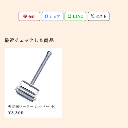
保存
シェア
LINE
ポスト
最近チェックした商品
美容鍼ローラー シルバー(小)
¥3,300