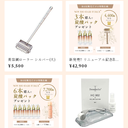
美容鍼ローラー シルバー(大)
新発売‼ リニューアル記念BI
O HARI FORCE+3本セット
¥5,500
¥42,900
美容鍼ローラープレゼント