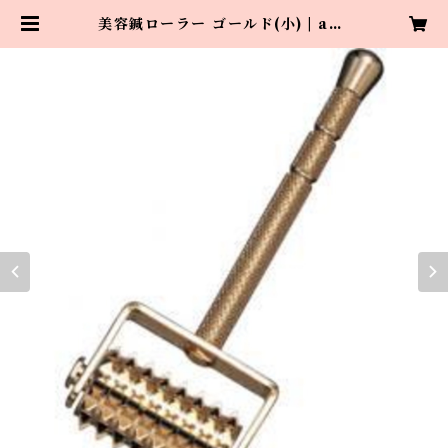
美容鍼ローラー ゴールド(小) | aza
buharieq